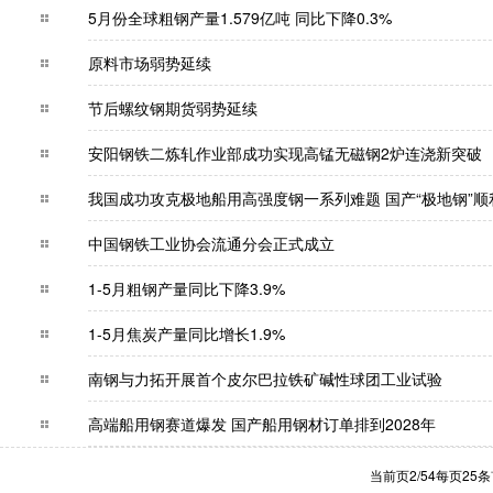
5月份全球粗钢产量1.579亿吨 同比下降0.3%
原料市场弱势延续
节后螺纹钢期货弱势延续
安阳钢铁二炼轧作业部成功实现高锰无磁钢2炉连
我国成功攻克极地船用高强度钢一系列难题 国产“
中国钢铁工业协会流通分会正式成立
1-5月粗钢产量同比下降3.9%
1-5月焦炭产量同比增长1.9%
南钢与力拓开展首个皮尔巴拉铁矿碱性球团工业
高端船用钢赛道爆发 国产船用钢材订单排到202
当前页2/54每页25条