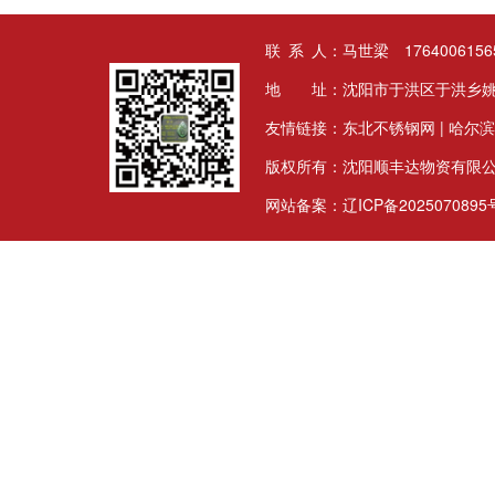
联 系 人：马世梁 17640061565
地 址：沈阳市于洪区于洪乡姚
友情链接：
东北不锈钢网
|
哈尔滨
版权所有：沈阳顺丰达物资有限
网站备案：
辽ICP备2025070895